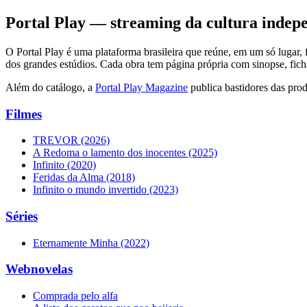
Portal Play — streaming da cultura indepe
O Portal Play é uma plataforma brasileira que reúne, em um só lugar, 
dos grandes estúdios. Cada obra tem página própria com sinopse, ficha t
Além do catálogo, a
Portal Play Magazine
publica bastidores das prod
Filmes
TREVOR
(2026)
A Redoma o lamento dos inocentes
(2025)
Infinito
(2020)
Feridas da Alma
(2018)
Infinito o mundo invertido
(2023)
Séries
Eternamente Minha
(2022)
Webnovelas
Comprada pelo alfa