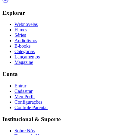
Explorar
Webnovelas
Filmes
Séries
Audiolivros
E-books
Categorias
Lançamentos
Magazine
Conta
Entrar
Cadastrar
Meu Perfil
Configurações
Controle Parental
Institucional & Suporte
Sobre Nós