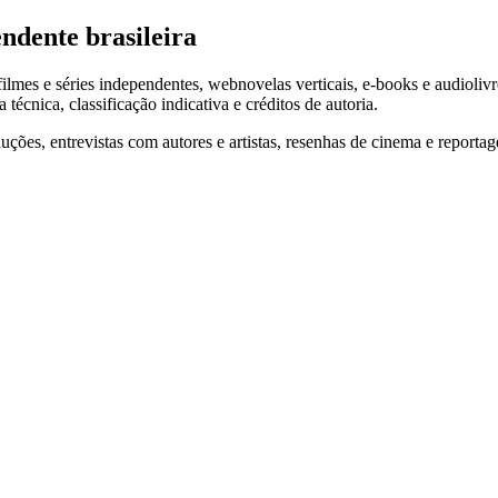
ndente brasileira
filmes e séries independentes, webnovelas verticais, e-books e audiolivr
écnica, classificação indicativa e créditos de autoria.
uções, entrevistas com autores e artistas, resenhas de cinema e reportagen